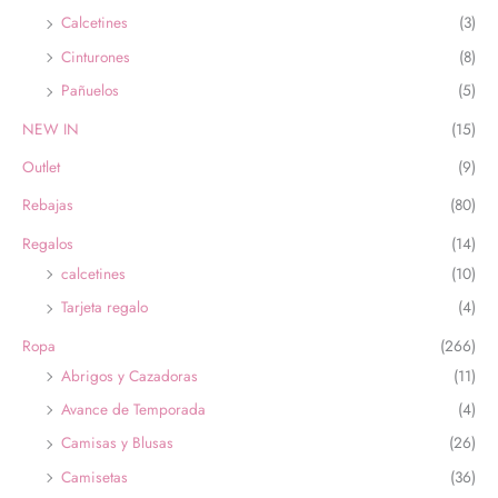
Calcetines
(3)
Cinturones
(8)
Pañuelos
(5)
NEW IN
(15)
Outlet
(9)
Rebajas
(80)
Regalos
(14)
calcetines
(10)
Tarjeta regalo
(4)
Ropa
(266)
Abrigos y Cazadoras
(11)
Avance de Temporada
(4)
Camisas y Blusas
(26)
Camisetas
(36)