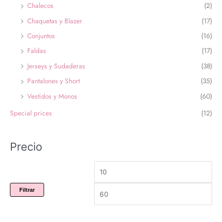
Chalecos
(2)
Chaquetas y Blazer
(17)
Conjuntos
(16)
Faldas
(17)
Jerseys y Sudaderas
(38)
Pantalones y Short
(35)
Vestidos y Monos
(60)
Special prices
(12)
Precio
Filtrar