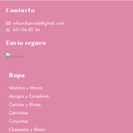
Contacto
infounikamoda@gmail.com
631 04 89 34‬
Envío seguro
Ropa
Vestidos y Monos
Abrigos y Cazadoras
Camisas y Blusas
Camisetas
Conjuntos
Chaquetas y Blazer