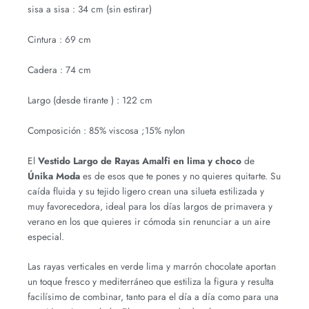
sisa a sisa : 34 cm (sin estirar)
Cintura : 69 cm
Cadera : 74 cm
Largo (desde tirante ) : 122 cm
Composición : 85% viscosa ;15% nylon
El
Vestido Largo de Rayas Amalfi en lima y choco
de
Únika Moda
es de esos que te pones y no quieres quitarte. Su
caída fluida y su tejido ligero crean una silueta estilizada y
muy favorecedora, ideal para los días largos de primavera y
verano en los que quieres ir cómoda sin renunciar a un aire
especial.
Las rayas verticales en verde lima y marrón chocolate aportan
un toque fresco y mediterráneo que estiliza la figura y resulta
facilísimo de combinar, tanto para el día a día como para una