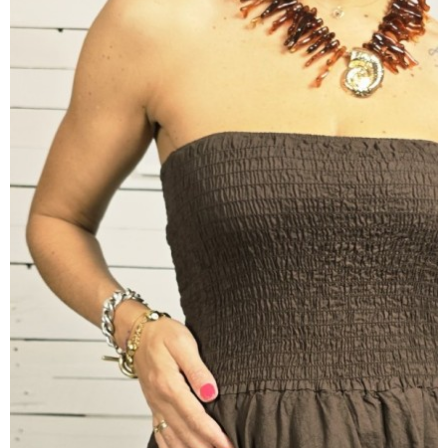
17.90€.
17.90€.
17.90€.
19.95€.
18.95€.
16.95€.
16.95€.
29.90€.
29.90€.
29.90€.
16.90€.
16.90€.
16.90€.
16.90€.
16.90€.
16.90€.
16.90€.
16.90€.
16.90€.
26.90€.
22.90€.
22.90€.
22.90€.
22.90€.
11.99€.
11.99€.
11.90€.
11.90€.
11.90€.
12.90€.
12.90€.
12.99€.
11.99€.
11.90€.
11.90€.
11.90€.
14.00€.
12.00€.
12.00€.
14.00€.
15.00€.
15.00€.
15.00€.
12.00€.
18.90€.
18.90€.
18.90€.
18.90€.