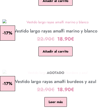
Añadir al carrito
Vestido largo rayas amalfi marino y blanco
-17%
22.90
€
18.90
€
Añadir al carrito
AGOTADO
Vestido largo rayas amalfi burdeos y azul
-17%
22.90
€
18.90
€
Leer más