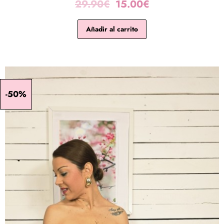
29.90
€
15.00
€
Añadir al carrito
-50%