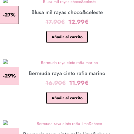
Blusa mil rayas choco&celeste
-27%
17.90
€
12.99
€
Añadir al carrito
Bermuda raya cinto rafia marino
-29%
16.90
€
11.99
€
Añadir al carrito