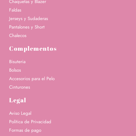
Chaquetas y Blazer
Faldas
Jerseys y Sudaderas
Pantalones y Short
Chalecos
Complementos
Bisuteria
Bolsos
Accesorios para el Pelo
Cinturones
Legal
Aviso Legal
Política de Privacidad
Formas de pago