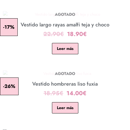
AGOTADO
Vestido largo rayas amalfi teja y choco
-17%
22.90
€
18.90
€
Leer más
AGOTADO
Vestido hombreras liso fuxia
-26%
18.95
€
14.00
€
Leer más