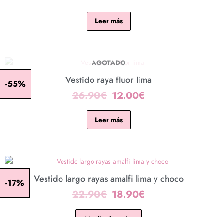
Leer más
AGOTADO
Vestido raya fluor lima
-55%
26.90
€
12.00
€
Leer más
Vestido largo rayas amalfi lima y choco
-17%
22.90
€
18.90
€