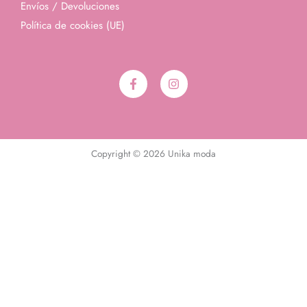
Envíos / Devoluciones
Política de cookies (UE)
F
I
a
n
c
s
e
t
b
a
o
g
o
r
Copyright © 2026 Unika moda
k
a
-
m
f