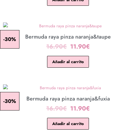
Bermuda raya pinza naranja&taupe
-30%
16.90
€
11.90
€
Añadir al carrito
Bermuda raya pinza naranja&fuxia
-30%
16.90
€
11.90
€
Añadir al carrito