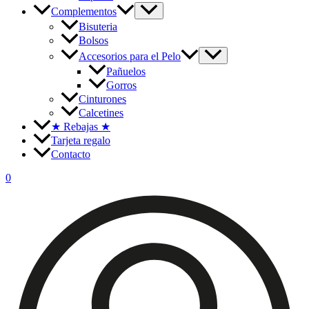
Complementos
Bisuteria
Bolsos
Accesorios para el Pelo
Pañuelos
Gorros
Cinturones
Calcetines
★
Rebajas
★
Tarjeta regalo
Contacto
0