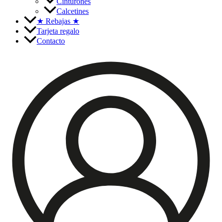
Cinturones
Calcetines
★
Rebajas
★
Tarjeta regalo
Contacto