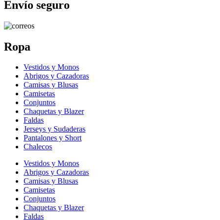
Envío seguro
Ropa
Vestidos y Monos
Abrigos y Cazadoras
Camisas y Blusas
Camisetas
Conjuntos
Chaquetas y Blazer
Faldas
Jerseys y Sudaderas
Pantalones y Short
Chalecos
Vestidos y Monos
Abrigos y Cazadoras
Camisas y Blusas
Camisetas
Conjuntos
Chaquetas y Blazer
Faldas