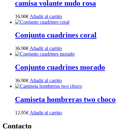
camisa volante nudo rosa
16.90
€
Añadir al carrito
Conjunto cuadrines coral
36.90
€
Añadir al carrito
Conjunto cuadrines morado
36.90
€
Añadir al carrito
Camiseta hombreras two choco
12.95
€
Añadir al carrito
Contacto