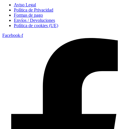
Aviso Legal
Política de Privacidad
Formas de pago
Envíos / Devoluciones
Política de cookies (UE)
Facebook-f