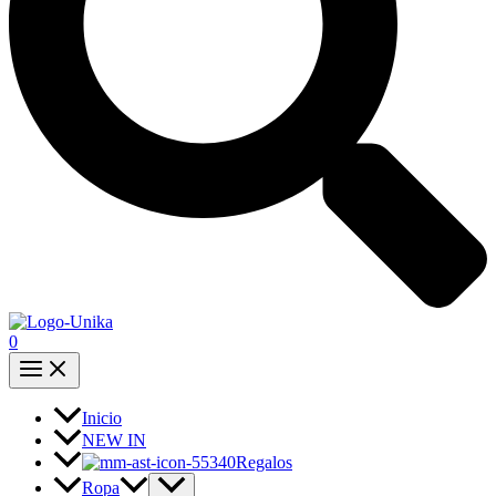
0
Inicio
NEW IN
Regalos
Ropa