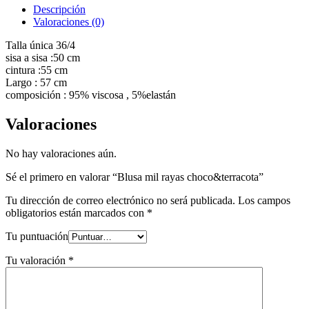
Descripción
Valoraciones (0)
Talla única 36/4
sisa a sisa :50 cm
cintura :55 cm
Largo : 57 cm
composición : 95% viscosa , 5%elastán
Valoraciones
No hay valoraciones aún.
Sé el primero en valorar “Blusa mil rayas choco&terracota”
Tu dirección de correo electrónico no será publicada.
Los campos
obligatorios están marcados con
*
Tu puntuación
Tu valoración
*