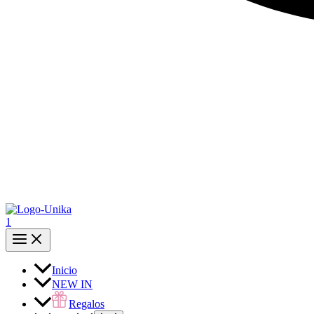
1
Inicio
NEW IN
Regalos