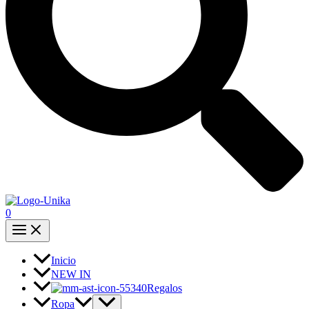
0
Inicio
NEW IN
Regalos
Ropa