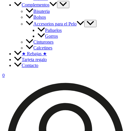
Complementos
Bisuteria
Bolsos
Accesorios para el Pelo
Pañuelos
Gorros
Cinturones
Calcetines
★
Rebajas
★
Tarjeta regalo
Contacto
0