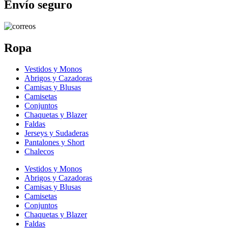
Envío seguro
Ropa
Vestidos y Monos
Abrigos y Cazadoras
Camisas y Blusas
Camisetas
Conjuntos
Chaquetas y Blazer
Faldas
Jerseys y Sudaderas
Pantalones y Short
Chalecos
Vestidos y Monos
Abrigos y Cazadoras
Camisas y Blusas
Camisetas
Conjuntos
Chaquetas y Blazer
Faldas