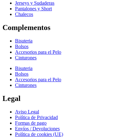
Jerseys y Sudaderas
Pantalones y Short
Chalecos
Complementos
Bisuteria
Bolsos
Accesorios para el Pelo
Cinturones
Bisuteria
Bolsos
Accesorios para el Pelo
Cinturones
Legal
Aviso Legal
Política de Privacidad
Formas de pago
Envíos / Devoluciones
Política de cookies (UE)