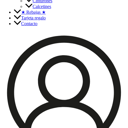
Cinturones
Calcetines
★
Rebajas
★
Tarjeta regalo
Contacto