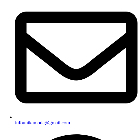
infounikamoda@gmail.com