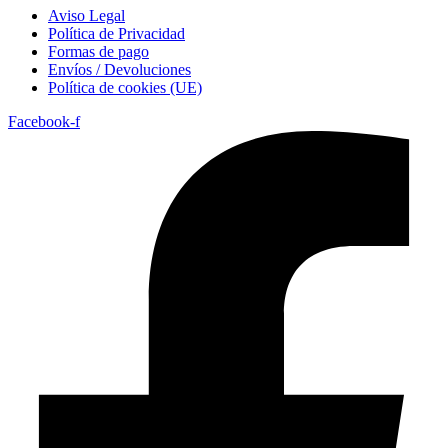
Aviso Legal
Política de Privacidad
Formas de pago
Envíos / Devoluciones
Política de cookies (UE)
Facebook-f