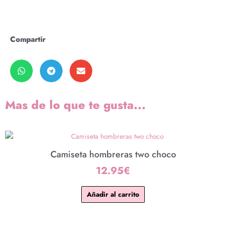
Compartir
Mas de lo que te gusta...
Camiseta hombreras two choco
12.95
€
Añadir al carrito