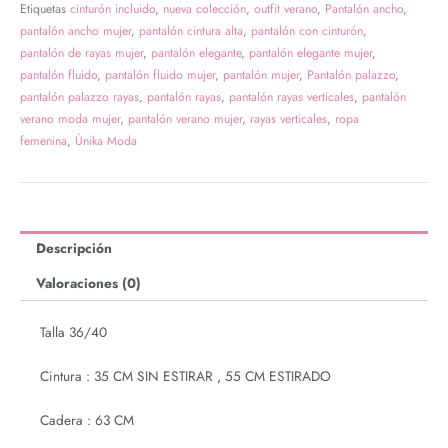
Etiquetas
cinturón incluido
,
nueva colección
,
outfit verano
,
Pantalón ancho
,
pantalón ancho mujer
,
pantalón cintura alta
,
pantalón con cinturón
,
pantalón de rayas mujer
,
pantalón elegante
,
pantalón elegante mujer
,
pantalón fluido
,
pantalón fluido mujer
,
pantalón mujer
,
Pantalón palazzo
,
pantalón palazzo rayas
,
pantalón rayas
,
pantalón rayas verticales
,
pantalón
verano moda mujer
,
pantalón verano mujer
,
rayas verticales
,
ropa
femenina
,
Únika Moda
Descripción
Valoraciones (0)
Talla 36/40
Cintura : 35 CM SIN ESTIRAR , 55 CM ESTIRADO
Cadera : 63 CM