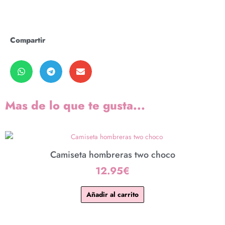
Compartir
Mas de lo que te gusta...
Camiseta hombreras two choco
12.95
€
Añadir al carrito